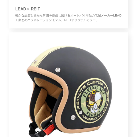
LEAD × REIT
確かな品質と新たな常識を提供し続けるオートバイ用品の老舗メーカーLEAD
工業とのコラボレーションモデル。REITオリジナルカラー。