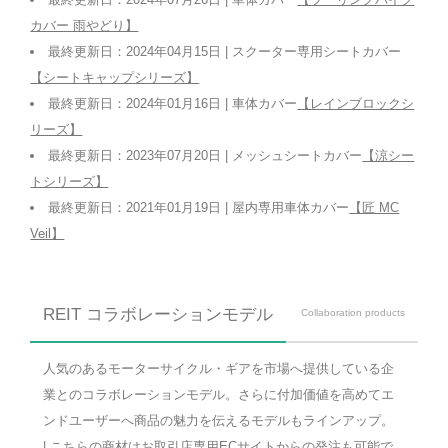
カバー 雨やどり】
最終更新日：2024年04月15日 | スクーター専用シートカバー
【シートキャップシリーズ】
最終更新日：2024年01月16日 | 車体カバー
【レインブロックシ
リーズ】
最終更新日：2023年07月20日 | メッシュシートカバー
【涼シー
トシリーズ】
最終更新日：2021年01月19日 | 屋内専用車体カバー
【匠 MC
Veil】
REIT コラボレーションモデル
Collaboration products
人気のあるモーターサイクル・ギアを市場へ提供している企
業とのコラボレーションモデル。さらに付加価値を高めてエ
ンドユーザーへ商品の魅力を伝えるモデルもラインアップ。
| こちらの商材は
お取引店専用ECサイト
からの発注も可能で