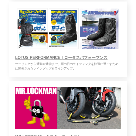
LOTUS PERFORMANCE | ロータスパフォーマンス
ツーリングから通勤や通学まで、雨の日のライディングを快適に過ごすため
に開発されたレイングッズをラインアップ。