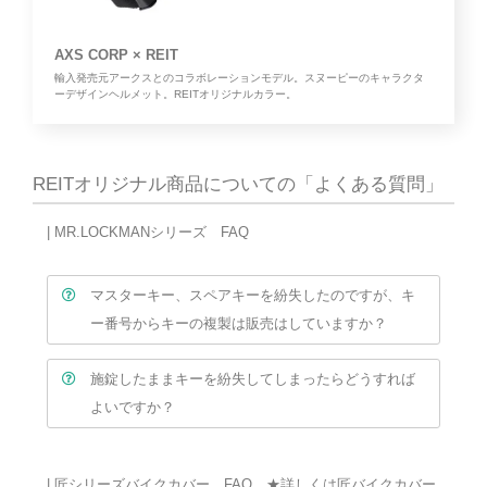
AXS CORP × REIT
輸入発売元アークスとのコラボレーションモデル。スヌーピーのキャラクタ
ーデザインヘルメット。REITオリジナルカラー。
REITオリジナル商品についての「よくある質問」
| MR.LOCKMANシリーズ FAQ
マスターキー、スペアキーを紛失したのですが、キ
ー番号からキーの複製は販売はしていますか？
施錠したままキーを紛失してしまったらどうすれば
よいですか？
| 匠シリーズバイクカバー FAQ ★
詳しくは匠バイクカバー