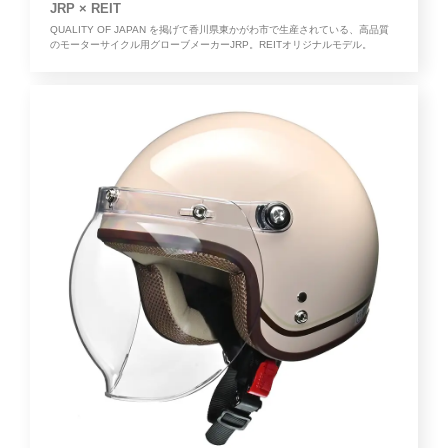
JRP × REIT
QUALITY OF JAPAN を掲げて香川県東かがわ市で生産されている、高品質
のモーターサイクル用グローブメーカーJRP。REITオリジナルモデル。