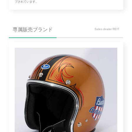
プされています。
専属販売ブランド
Sales dealer REIT