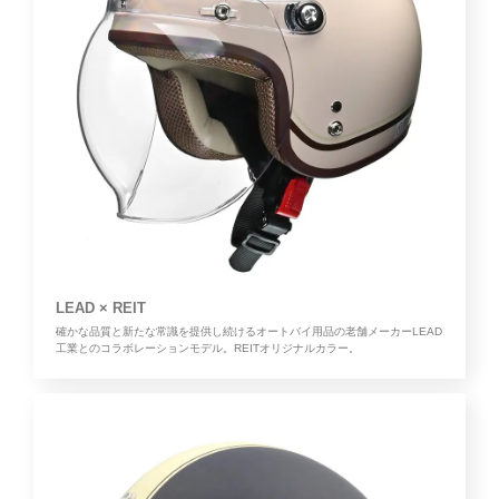
LEAD × REIT
確かな品質と新たな常識を提供し続けるオートバイ用品の老舗メーカーLEAD
工業とのコラボレーションモデル。REITオリジナルカラー。