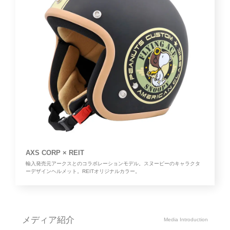
AXS CORP × REIT
輸入発売元アークスとのコラボレーションモデル。スヌーピーのキャラクタ
ーデザインヘルメット。REITオリジナルカラー。
メディア紹介
Media Introduction