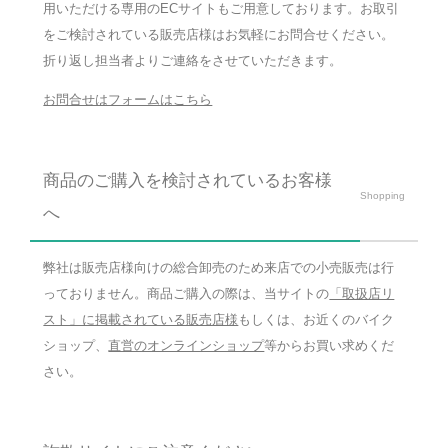
用いただける専用のECサイトもご用意しております。お取引
をご検討されている販売店様はお気軽にお問合せください。
折り返し担当者よりご連絡をさせていただきます。
お問合せはフォームはこちら
商品のご購入を検討されているお客様
Shopping
へ
弊社は販売店様向けの総合卸売のため来店での小売販売は行
っておりません。商品ご購入の際は、当サイトの
「取扱店リ
スト」に掲載されている販売店様
もしくは、お近くのバイク
ショップ、
直営のオンラインショップ
等からお買い求めくだ
さい。