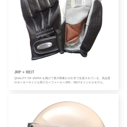
JRP × REIT
QUALITY OF JAPAN を掲げて香川県東かがわ市で生産されている、高品質
のモーターサイクル用グローブメーカーJRP。REITオリジナルモデル。