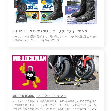
LOTUS PERFORMANCE | ロータスパフォーマンス
ツーリングから通勤や通学まで、雨の日のライディングを快適に過ごすため
に開発されたレイングッズをラインアップ。
MR.LOCKMAN | ミスターロックマン
オートバイの盗難防止に焦点を絞り込み、多角的な視点からアイデアを投入
して開発されたセキュリティロックシリーズ。ガレージ保管はもちろん、ツ
ーリング先など幅広いシーンに合わせて商品化されたアイテムがラインアッ